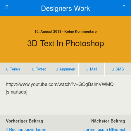
Designers Work
10. August 2013 • Keine Kommentare
3D Text In Photoshop
Teilen
Tweet
Anpinnen
Mail
SMS
httpv://www.youtube.com/watch?v=GOgBsImVWMQ
[smartads]
Vorheriger Beitrag
Nächster Beitrag
Rechnungsvorlagen
Lorem Ipsum Blindtext