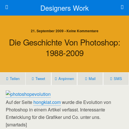
Designers Work
21. September 2009 • Keine Kommentare
Die Geschichte Von Photoshop:
1988-2009
Teilen
Tweet
Anpinnen
Mail
SMS
Auf der Seite
hongkiat.com
wurde die Evolution von
Photoshop in einem Artikel verfasst. Interessante
Entwicklung für die Grafiker und Co. unter uns.
[smartads]