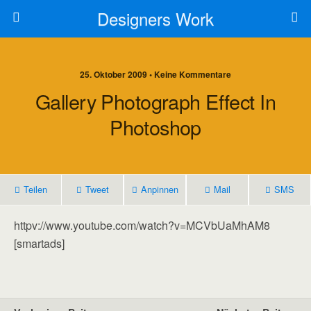
Designers Work
25. Oktober 2009 • Keine Kommentare
Gallery Photograph Effect In
Photoshop
Teilen
Tweet
Anpinnen
Mail
SMS
httpv://www.youtube.com/watch?v=MCVbUaMhAM8
[smartads]