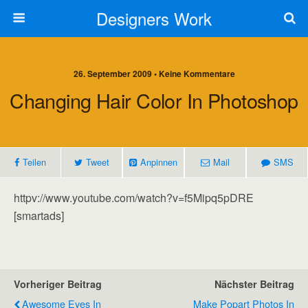
Designers Work
26. September 2009 • Keine Kommentare
Changing Hair Color In Photoshop
Teilen
Tweet
Anpinnen
Mail
SMS
httpv://www.youtube.com/watch?v=f5Mipq5pDRE
[smartads]
Vorheriger Beitrag
Nächster Beitrag
Awesome Eyes In
Make Popart Photos In