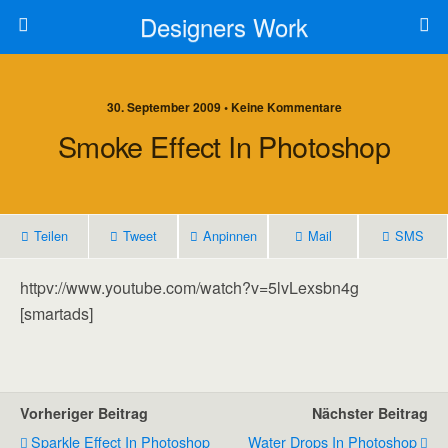
Designers Work
30. September 2009 • Keine Kommentare
Smoke Effect In Photoshop
Teilen
Tweet
Anpinnen
Mail
SMS
httpv://www.youtube.com/watch?v=5lvLexsbn4g
[smartads]
Vorheriger Beitrag
Nächster Beitrag
Sparkle Effect In Photoshop
Water Drops In Photoshop