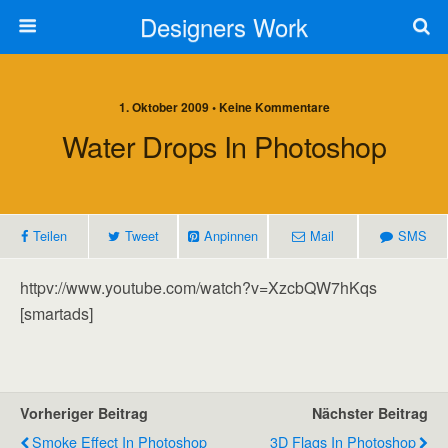
Designers Work
1. Oktober 2009 • Keine Kommentare
Water Drops In Photoshop
Teilen
Tweet
Anpinnen
Mail
SMS
httpv://www.youtube.com/watch?v=XzcbQW7hKqs
[smartads]
Vorheriger Beitrag
Nächster Beitrag
Smoke Effect In Photoshop
3D Flags In Photoshop