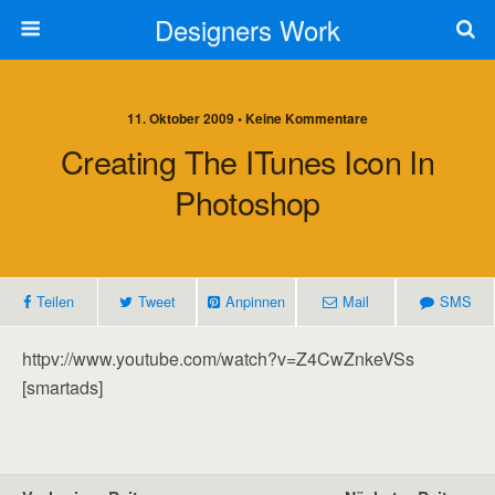
Designers Work
11. Oktober 2009 • Keine Kommentare
Creating The ITunes Icon In
Photoshop
Teilen
Tweet
Anpinnen
Mail
SMS
httpv://www.youtube.com/watch?v=Z4CwZnkeVSs
[smartads]