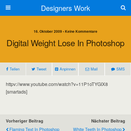
Designers Work
16. Oktober 2009 • Keine Kommentare
Digital Weight Lose In Photoshop
Teilen
Tweet
Anpinnen
Mail
SMS
httpv://www.youtube.com/watch?v=11P1oTYGIX8
[smartads]
Vorheriger Beitrag
Nächster Beitrag
Flaming Text In Photoshop
White Teeth In Photoshop