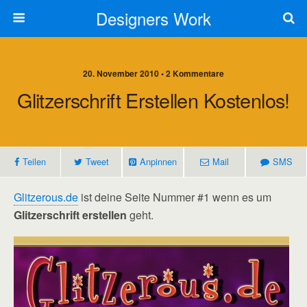
Designers Work
20. November 2010 • 2 Kommentare
Glitzerschrift Erstellen Kostenlos!
Teilen
Tweet
Anpinnen
Mail
SMS
Glitzerous.de
ist deine Seite Nummer #1 wenn es um
Glitzerschrift erstellen
geht.