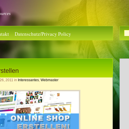
ources
takt
Datenschutz/Privacy Policy
stellen
26, 2011
in
Interessantes
,
Webmaster