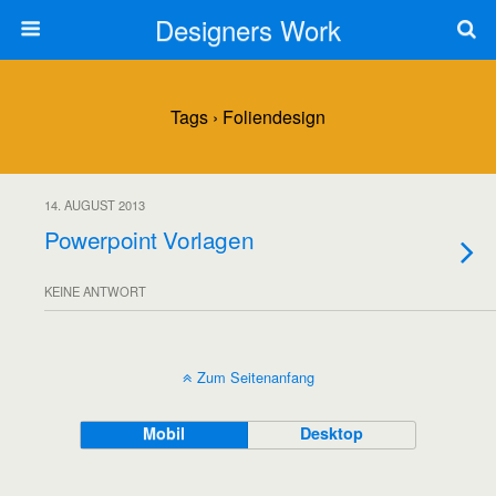
Designers Work
Tags › Foliendesign
14. AUGUST 2013
Powerpoint Vorlagen
KEINE ANTWORT
Zum Seitenanfang
Mobil
Desktop