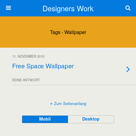
Designers Work
Tags › Wallpaper
11. NOVEMBER 2010
Free Space Wallpaper
KEINE ANTWORT
Zum Seitenanfang
Mobil
Desktop