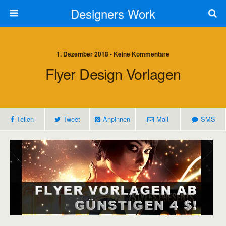
Designers Work
1. Dezember 2018 • Keine Kommentare
Flyer Design Vorlagen
Teilen
Tweet
Anpinnen
Mail
SMS