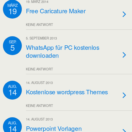
19. MÄRZ 2014
MÄRZ
19
Free Caricature Maker
KEINE ANTWORT
5. SEPTEMBER 2013
SEP.
5
WhatsApp für PC kostenlos
downloaden
KEINE ANTWORT
14. AUGUST 2013
AUG.
14
Kostenlose wordpress Themes
KEINE ANTWORT
14. AUGUST 2013
AUG.
14
Powerpoint Vorlagen