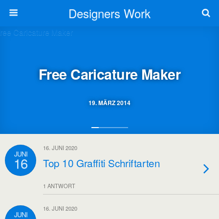
Designers Work
Free Caricature Maker
19. MÄRZ 2014
16. JUNI 2020
JUNI
16
Top 10 Graffiti Schriftarten
1 ANTWORT
16. JUNI 2020
JUNI