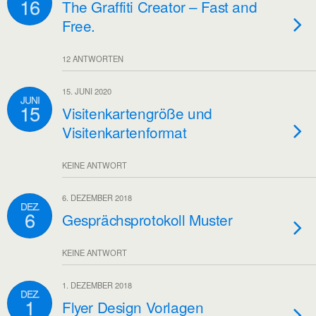
16
The Graffiti Creator – Fast and
Free.
12 ANTWORTEN
15. JUNI 2020
JUNI
15
Visitenkartengröße und
Visitenkartenformat
KEINE ANTWORT
6. DEZEMBER 2018
DEZ.
6
Gesprächsprotokoll Muster
KEINE ANTWORT
1. DEZEMBER 2018
DEZ.
1
Flyer Design Vorlagen