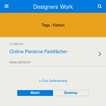
Designers Work
Tags › Farben
15. MAI 2011
Online Pantone Farbfächer
KEINE ANTWORT
Zum Seitenanfang
Mobil
Desktop